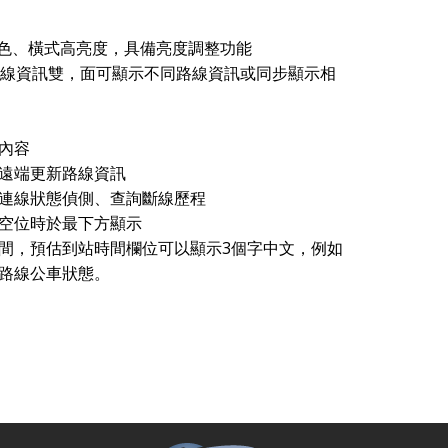
多色、橫式高亮度，具備亮度調整功能
路線資訊雙，面可顯示不同路線資訊或同步顯示相
內容
遠端更新路線資訊
連線狀態偵側、查詢斷線歷程
空位時於最下方顯示
間，預估到站時間欄位可以顯示3個字中文，例如
路線公車狀態。