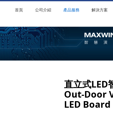
首頁
公司介紹
產品服務
解決方案
直立式LE
Out-Door V
LED Board